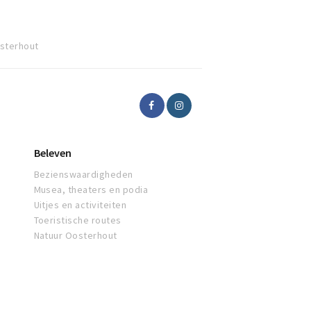
osterhout
Beleven
Bezienswaardigheden
Musea, theaters en podia
Uitjes en activiteiten
Toeristische routes
Natuur Oosterhout