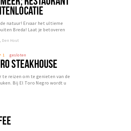
 MEER; RESTAURANT
TENLOCATIE
 de natuur! Ervaar het ultieme
uiten Breda! Laat je betoveren
tskool tussen de bossen aa...
, Den Hout
1
gesloten
eople
GRO STEAKHOUSE
r te reizen om te genieten van de
ken. Bij El Toro Negro wordt u
n door de gastheer Luis M...
FEE