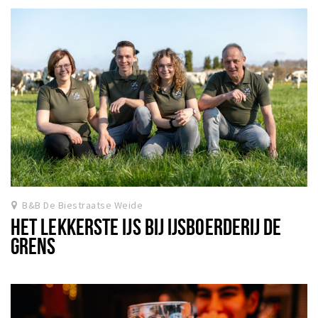
B&B De Biestraatse Weide
HET LEKKERSTE IJS BIJ IJSBOERDERIJ DE
GRENS