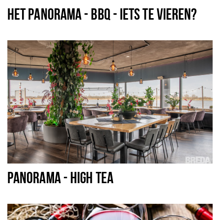
HET PANORAMA - BBQ - IETS TE VIEREN?
PANORAMA - HIGH TEA