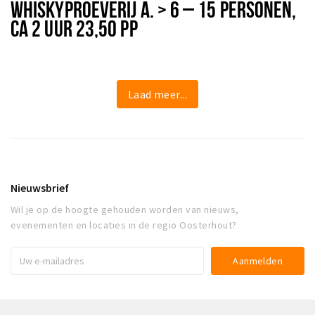
WHISKYPROEVERIJ A. > 6 – 15 PERSONEN,
CA 2 UUR 23,50 PP
Laad meer...
Nieuwsbrief
Wil je op de hoogte gehouden worden van nieuws,
evenementen en locaties in de regio Oosterhout?