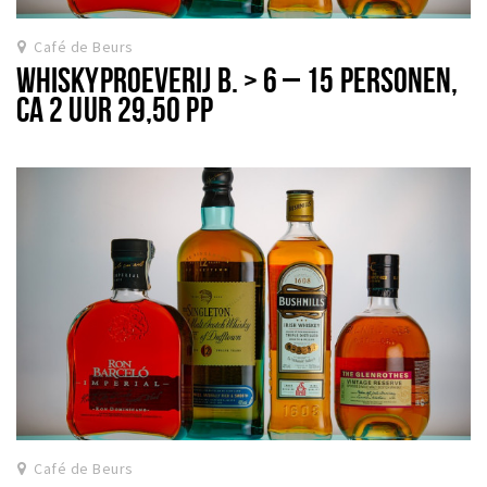
Café de Beurs
WHISKYPROEVERIJ B. > 6 – 15 PERSONEN,
CA 2 UUR 29,50 PP
Café de Beurs