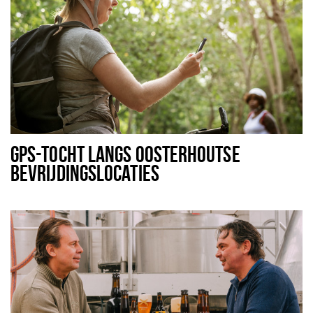
GPS-TOCHT LANGS OOSTERHOUTSE
BEVRIJDINGSLOCATIES