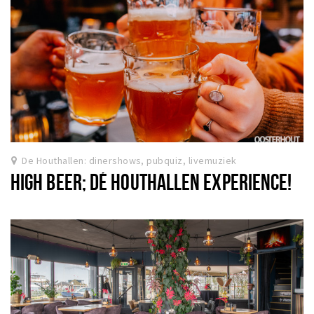
De Houthallen: dinershows, pubquiz, livemuziek
HIGH BEER; DÉ HOUTHALLEN EXPERIENCE!