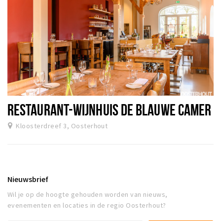
RESTAURANT-WIJNHUIS DE BLAUWE CAMER
Kloosterdreef 3, Oosterhout
Nieuwsbrief
Wil je op de hoogte gehouden worden van nieuws,
evenementen en locaties in de regio Oosterhout?