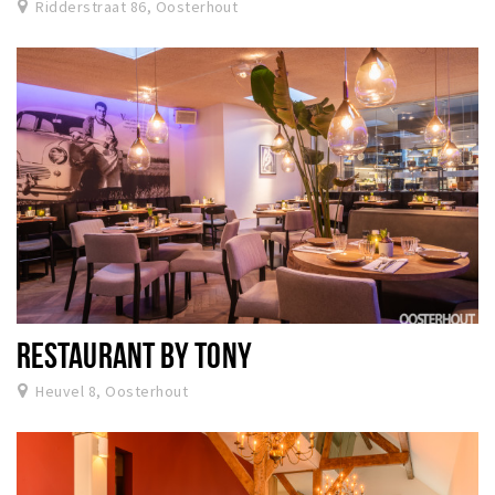
Ridderstraat 86, Oosterhout
RESTAURANT BY TONY
Heuvel 8, Oosterhout