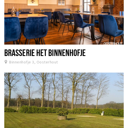
BRASSERIE HET BINNENHOFJE
Binnenhofje 3, Oosterhout