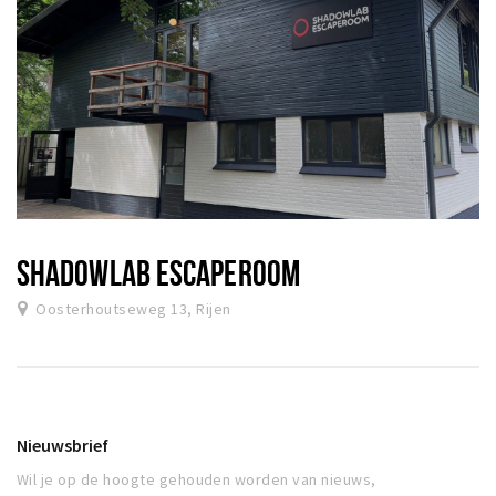
SHADOWLAB ESCAPEROOM
Oosterhoutseweg 13, Rijen
Nieuwsbrief
Wil je op de hoogte gehouden worden van nieuws,