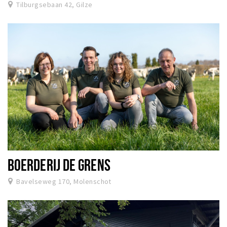
Tilburgsebaan 42, Gilze
BOERDERIJ DE GRENS
Bavelseweg 170, Molenschot