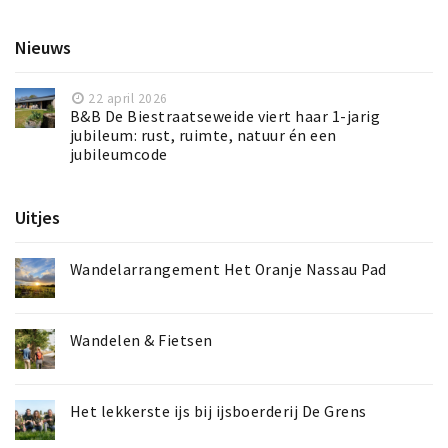
Nieuws
22 april 2026
B&B De Biestraatseweide viert haar 1-jarig
jubileum: rust, ruimte, natuur én een
jubileumcode
Uitjes
Wandelarrangement Het Oranje Nassau Pad
Wandelen & Fietsen
Het lekkerste ijs bij ijsboerderij De Grens