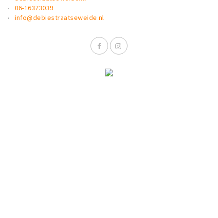
06-16373039
info@debiestraatseweide.nl