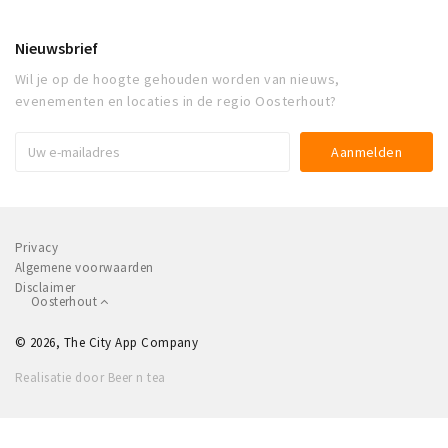
Nieuwsbrief
Wil je op de hoogte gehouden worden van nieuws,
evenementen en locaties in de regio Oosterhout?
Privacy
Algemene voorwaarden
Disclaimer
Oosterhout
© 2026, The City App Company
Realisatie door Beer n tea