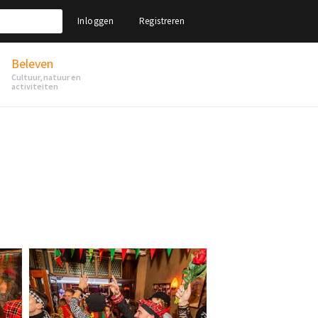
Inloggen
Registreren
Beleven
Cultuur, natuur en
activiteiten