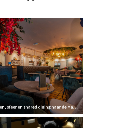
Mr. Amir brengt Moorse smaken, sfeer en shared dining naar de Markt in Oosterhout