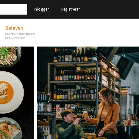
Inloggen
Registreren
Beleven
Cultuur, natuur en
activiteiten