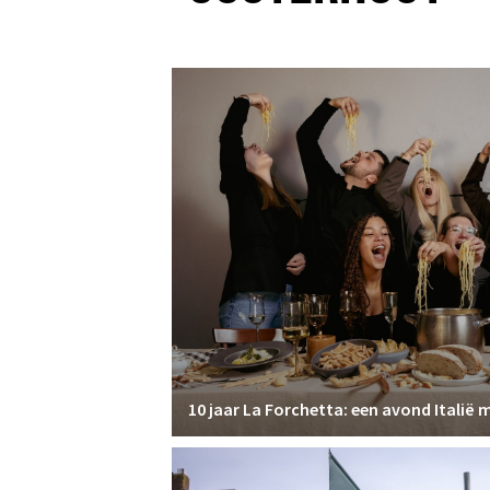
10 jaar La Forchetta: een avond Italië