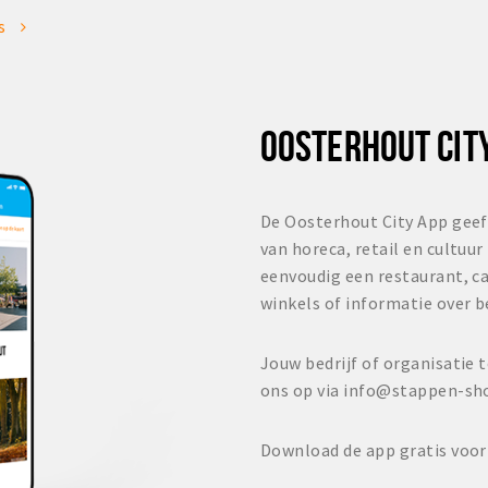
es
OOSTERHOUT CIT
De Oosterhout City App geef
van horeca, retail en cultuur
eenvoudig een restaurant, ca
winkels of informatie over 
Jouw bedrijf of organisati
ons op via info@stappen-sh
Download de app gratis voor