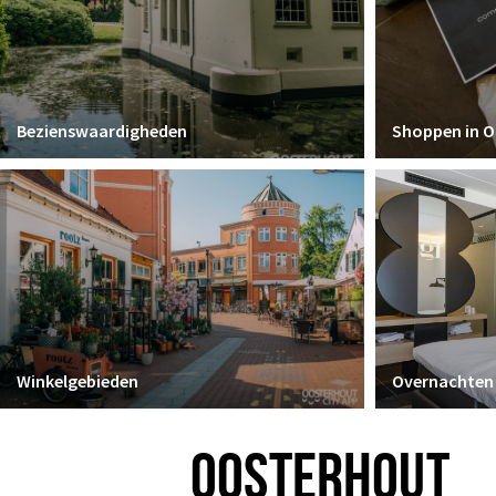
Bezienswaardigheden
Shoppen in 
Winkelgebieden
Overnachten
OOSTERHOUT