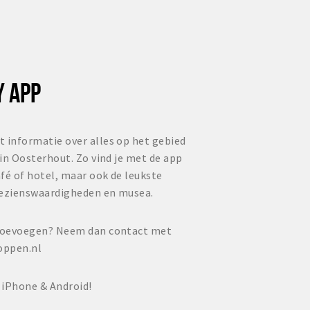
Y APP
t informatie over alles op het gebied
 in Oosterhout. Zo vind je met de app
fé of hotel, maar ook de leukste
bezienswaardigheden en musea.
e toevoegen? Neem dan contact met
oppen.nl
 iPhone & Android!