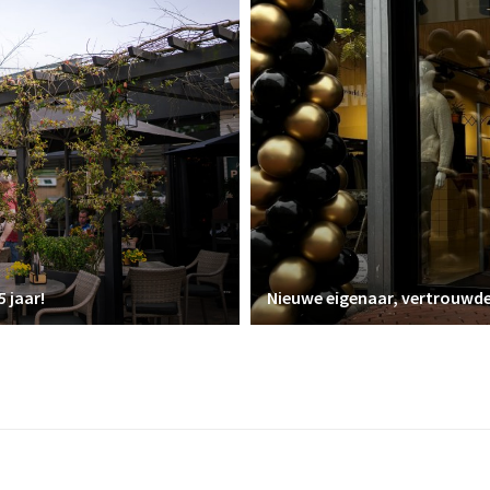
5 jaar!