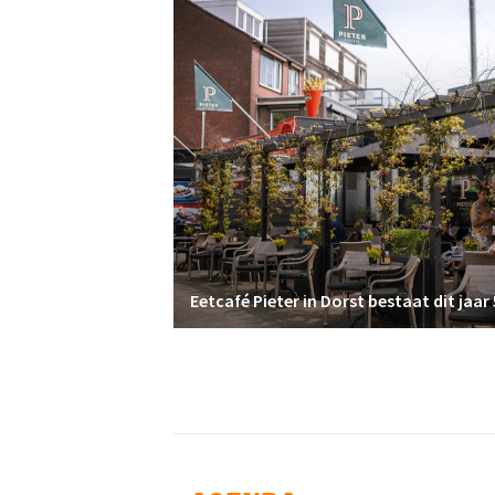
Eetcafé Pieter in Dorst bestaat dit jaar 