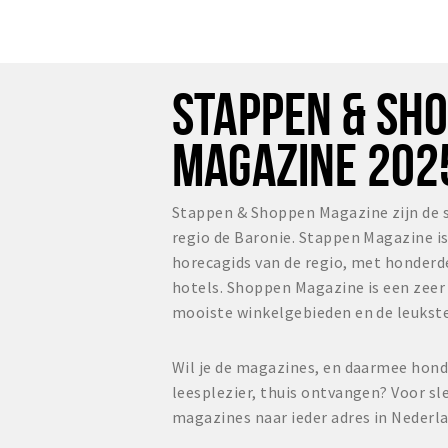
STAPPEN & SH
MAGAZINE 202
Stappen & Shoppen Magazine zijn de 
regio de Baronie. Stappen Magazine i
horecagids van de regio, met honderd
hotels. Shoppen Magazine is een zee
mooiste winkelgebieden en de leukste
Wil je de magazines, en daarmee hond
leesplezier, thuis ontvangen? Voor sl
magazines naar ieder adres in Nederl