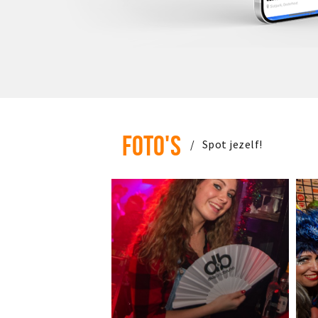
FOTO'S
Spot jezelf!