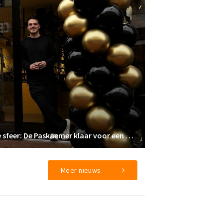
Nieuwe eigenaar, vertrouwde sfeer: De Paskaemer klaar voor een nieuw hoofdstuk
Meer nieuws