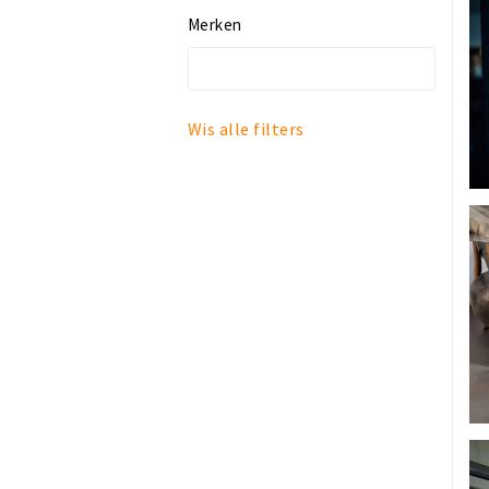
Sport & vrije tijd
Merken
Vintage
Wonen
Wis alle filters