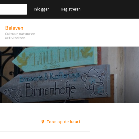
Inloggen
Registreren
Beleven
Cultuur, natuur en
activiteiten
Toon op de kaart